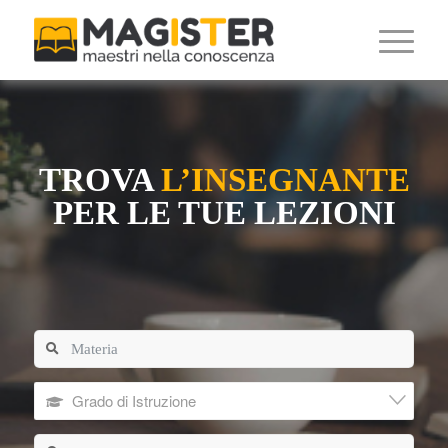
TROVA
L’INSEGNANTE
PER LE TUE LEZIONI
Grado di Istruzione