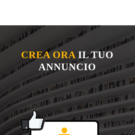
CREA ORA
IL TUO
ANNUNCIO