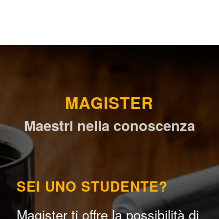
MAGISTER
Maestri nella conoscenza
SEI UNO STUDENTE?
Magister ti offre la possibilità di