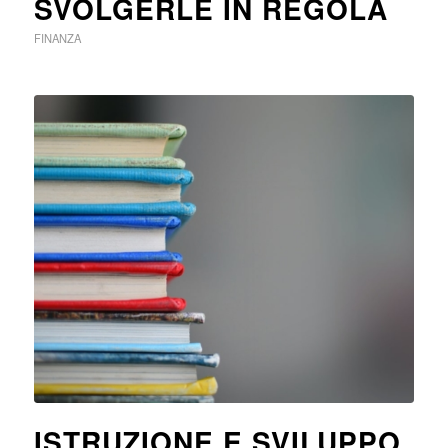
SVOLGERLE IN REGOLA
FINANZA
ISTRUZIONE E SVILUPPO