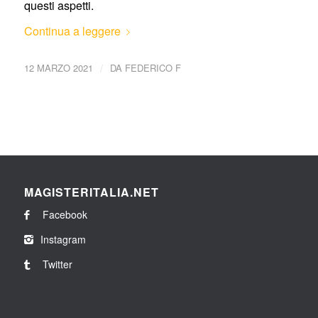
questi aspetti.
Continua a leggere
/
12 MARZO 2021
DA
FEDERICO F
MAGISTERITALIA.NET
Facebook
Instagram
Twitter