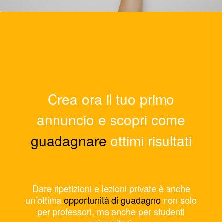
Crea ora il tuo primo
annuncio e scopri come
guadagnare
ottimi risultati
Dare ripetizioni e lezioni private è anche
un’ottima
opportunità di guadagno
non solo
per professori, ma anche per studenti