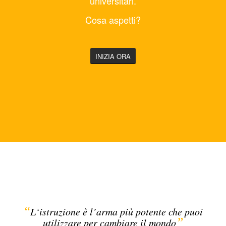
universitari.
Cosa aspetti?
INIZIA ORA
“
L‘istruzione è l’arma più potente che puoi
”
utilizzare per cambiare il mondo