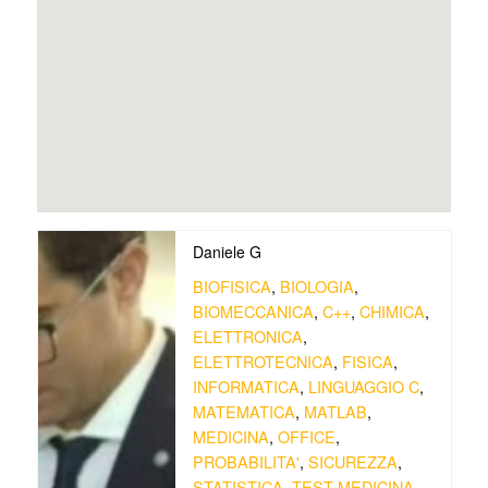
Daniele G
BIOFISICA
,
BIOLOGIA
,
BIOMECCANICA
,
C++
,
CHIMICA
,
ELETTRONICA
,
ELETTROTECNICA
,
FISICA
,
INFORMATICA
,
LINGUAGGIO C
,
MATEMATICA
,
MATLAB
,
MEDICINA
,
OFFICE
,
PROBABILITA'
,
SICUREZZA
,
STATISTICA
,
TEST MEDICINA
,