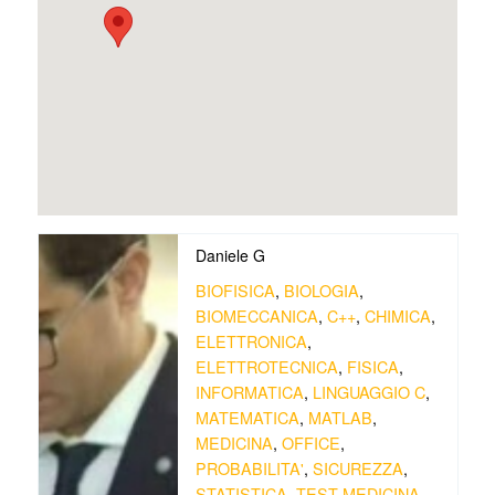
Daniele G
BIOFISICA
,
BIOLOGIA
,
BIOMECCANICA
,
C++
,
CHIMICA
,
ELETTRONICA
,
ELETTROTECNICA
,
FISICA
,
INFORMATICA
,
LINGUAGGIO C
,
MATEMATICA
,
MATLAB
,
MEDICINA
,
OFFICE
,
PROBABILITA'
,
SICUREZZA
,
STATISTICA
,
TEST MEDICINA
,