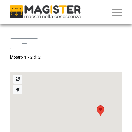
Mostro 1 - 2 di 2