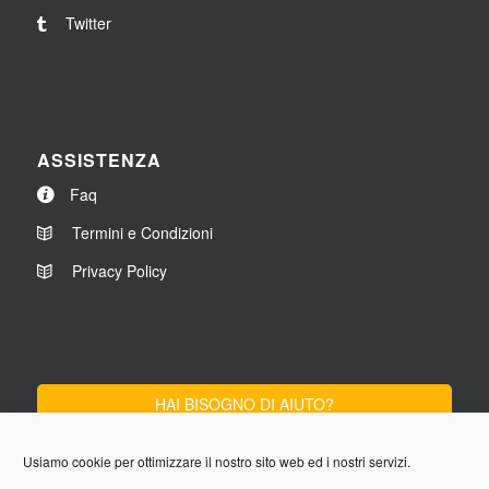
Twitter
ASSISTENZA
Faq
Termini e Condizioni
Privacy Policy
HAI BISOGNO DI AIUTO?
SCRIVICI
Usiamo cookie per ottimizzare il nostro sito web ed i nostri servizi.