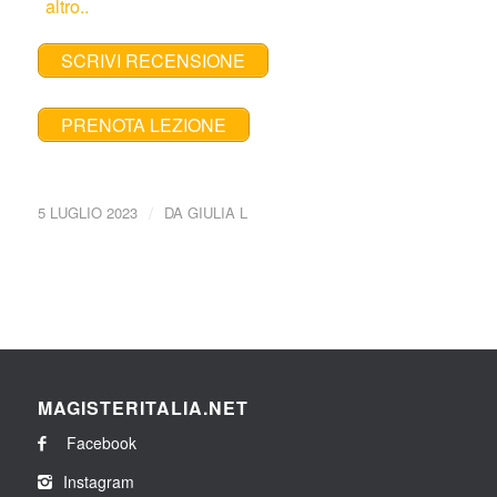
altro..
SCRIVI RECENSIONE
PRENOTA LEZIONE
/
5 LUGLIO 2023
DA
GIULIA L
MAGISTERITALIA.NET
Facebook
Instagram