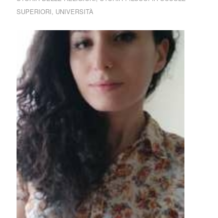
SUPERIORI
,
UNIVERSITÀ