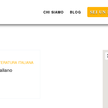
CHI SIAMO
BLOG
SEI UN
TERATURA ITALIANA
taliano