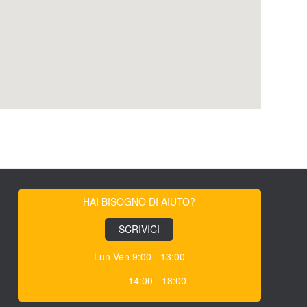
HAI BISOGNO DI AIUTO?
SCRIVICI
Lun-Ven 9:00 - 13:00
14:00 - 18:00