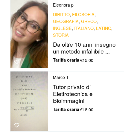
Eleonora p
DIRITTO
,
FILOSOFIA
,
GEOGRAFIA
,
GRECO
,
INGLESE
,
ITALIANO
,
LATINO
,
STORIA
Da oltre 10 anni insegno
un metodo infallibile ...
Tariffa oraria
€15,00
Marco T
Tutor privato di
Elettrotecnica e
Bioimmagini
Tariffa oraria
€18,00