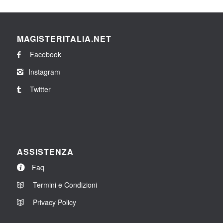
MAGISTERITALIA.NET
Facebook
Instagram
Twitter
ASSISTENZA
Faq
Termini e Condizioni
Privacy Policy