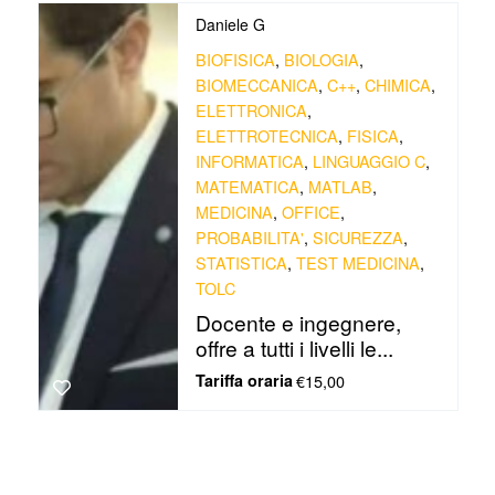
Daniele G
BIOFISICA
,
BIOLOGIA
,
BIOMECCANICA
,
C++
,
CHIMICA
,
ELETTRONICA
,
ELETTROTECNICA
,
FISICA
,
INFORMATICA
,
LINGUAGGIO C
,
MATEMATICA
,
MATLAB
,
MEDICINA
,
OFFICE
,
PROBABILITA'
,
SICUREZZA
,
STATISTICA
,
TEST MEDICINA
,
TOLC
Docente e ingegnere,
offre a tutti i livelli le...
Tariffa oraria
€15,00